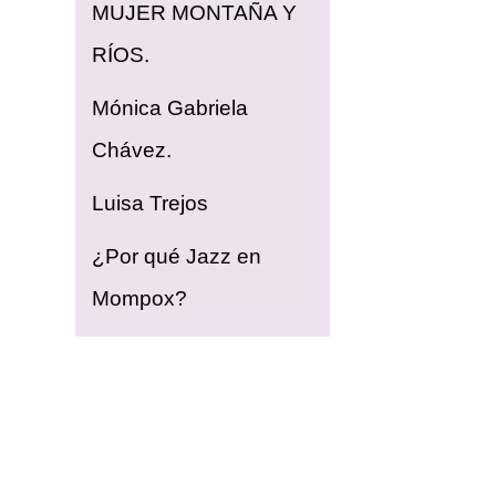
MUJER MONTAÑA Y
RÍOS.
Mónica Gabriela
Chávez.
Luisa Trejos
¿Por qué Jazz en
Mompox?