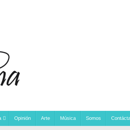
a
Opinión
Arte
Música
Somos
Contáct