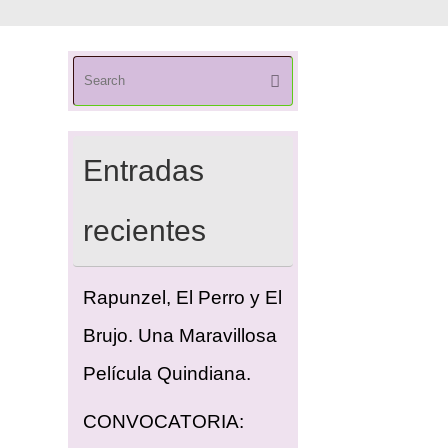
Search
Search
for:
Entradas
recientes
Rapunzel, El Perro y El
Brujo. Una Maravillosa
Película Quindiana.
CONVOCATORIA: