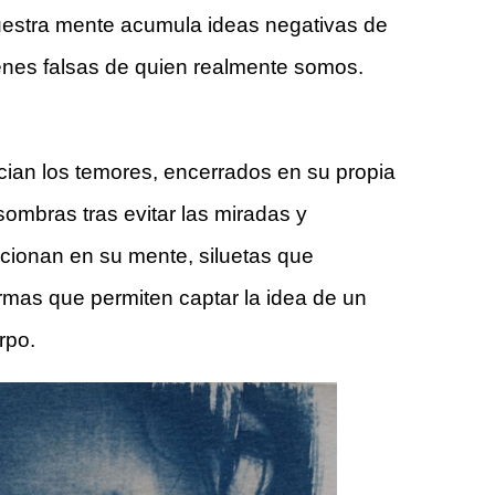
estra mente acumula ideas negativas de
nes falsas de quien realmente somos.
an los temores, encerrados en su propia
ombras tras evitar las miradas y
ncionan en su mente, siluetas que
rmas que permiten captar la idea de un
rpo.