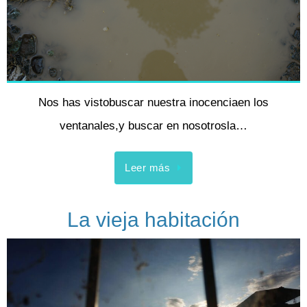
Nos has vistobuscar nuestra inocenciaen los
ventanales,y buscar en nosotrosla…
Leer más
La vieja habitación