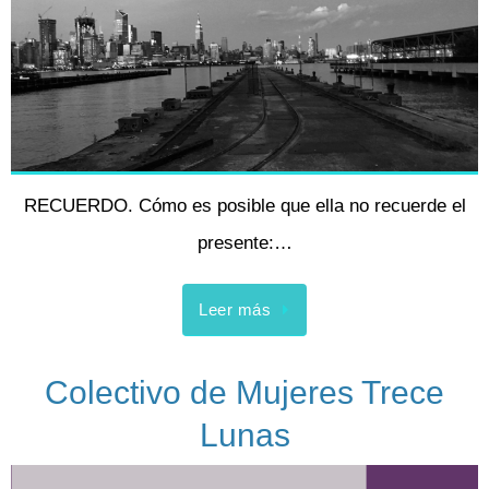
RECUERDO. Cómo es posible que ella no recuerde el
presente:…
Leer más
Colectivo de Mujeres Trece
Lunas