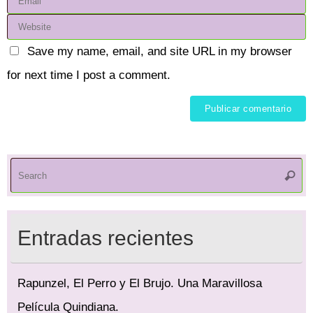
Save my name, email, and site URL in my browser
for next time I post a comment.
S
Searc
fo
Entradas recientes
Rapunzel, El Perro y El Brujo. Una Maravillosa
Película Quindiana.