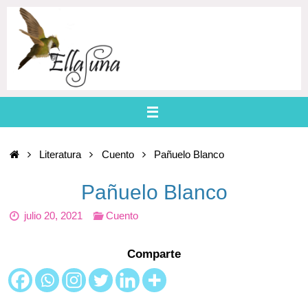
Skip
to
content
Home
Literatura
Cuento
Pañuelo Blanco
Pañuelo Blanco
julio 20, 2021
Cuento
Comparte