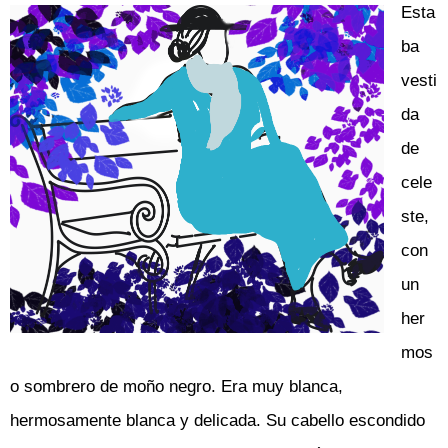
Esta
ba
vesti
da
de
cele
ste,
con
un
her
mos
o sombrero de moño negro. Era muy blanca,
hermosamente blanca y delicada. Su cabello escondido