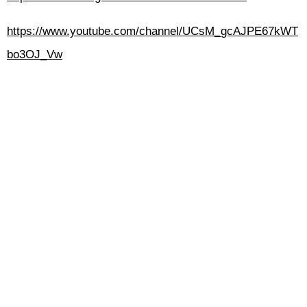
https://www.youtube.com/channel/UCsM_gcAJPE67kWT
bo3OJ_Vw