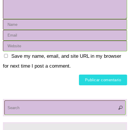
Save my name, email, and site URL in my browser
for next time I post a comment.
S
Searc
fo