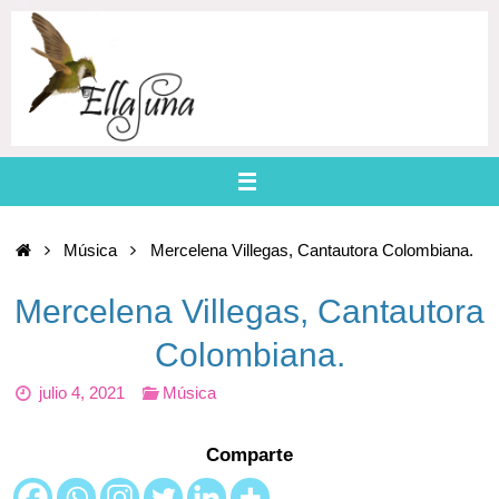
Skip
to
content
Home
Música
Mercelena Villegas, Cantautora Colombiana.
Mercelena Villegas, Cantautora
Colombiana.
julio 4, 2021
Música
Comparte